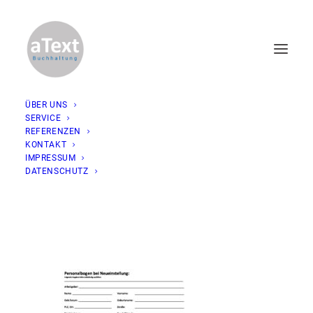
ÜBER UNS
SERVICE
Personalbogen_Neueinstellung_7_2023
REFERENZEN
KONTAKT
Home
Personalbogen_Neueinstellung_7_2023
IMPRESSUM
Personalbogen_Neueinstellung_7_2023
DATENSCHUTZ