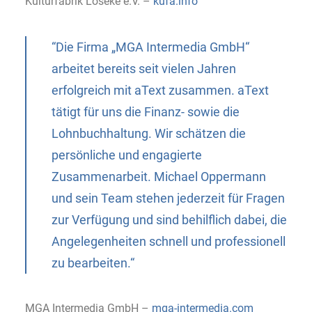
Kulturfabrik Löseke e.V. –
kufa.info
“Die Firma „MGA Intermedia GmbH“
arbeitet bereits seit vielen Jahren
erfolgreich mit aText zusammen. aText
tätigt für uns die Finanz- sowie die
Lohnbuchhaltung. Wir schätzen die
persönliche und engagierte
Zusammenarbeit. Michael Oppermann
und sein Team stehen jederzeit für Fragen
zur Verfügung und sind behilflich dabei, die
Angelegenheiten schnell und professionell
zu bearbeiten.“
MGA Intermedia GmbH –
mga-intermedia.com