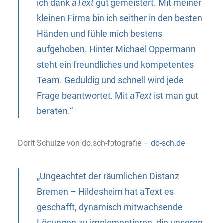
ich dank
aText
gut gemeistert. Mit meiner
kleinen Firma bin ich seither in den besten
Händen und fühle mich bestens
aufgehoben. Hinter Michael Oppermann
steht ein freundliches und kompetentes
Team. Geduldig und schnell wird jede
Frage beantwortet. Mit
aText
ist man gut
beraten.“
Dorit Schulze von do.sch-fotografie –
do-sch.de
„Ungeachtet der räumlichen Distanz
Bremen – Hildesheim hat aText es
geschafft, dynamisch mitwachsende
Lösungen zu implementieren, die unseren