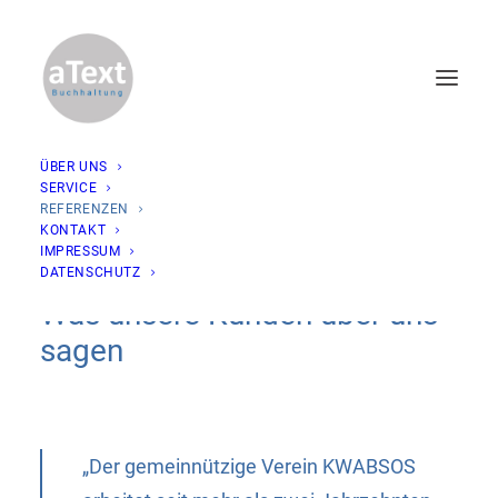
ÜBER UNS
SERVICE
REFERENZEN
KONTAKT
IMPRESSUM
DATENSCHUTZ
Was unsere Kunden über uns
sagen
„Der gemeinnützige Verein KWABSOS