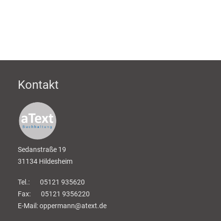
Kontakt
Sedanstraße 19
31134 Hildesheim
Tel.: 05121 935620
Fax: 05121 9356220
E-Mail: oppermann@atext.de